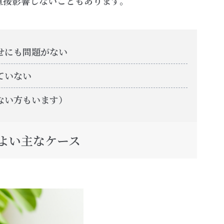
直接影響しないこともあります。
せにも問題がない
ていない
ない方もいます）
よい主なケース