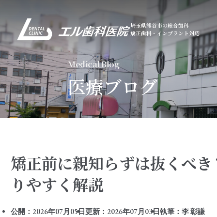
埼玉県熊谷市の総合歯科
矯正歯科・インプラント対応
Medical Blog
医療ブログ
矯正前に親知らずは抜くべき
りやすく解説
公開：2026年07月05日
更新：2026年07月03日
執筆：李 彰謙