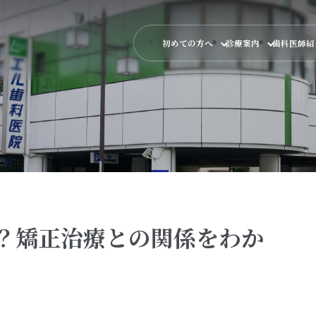
初めての方へ
診療案内
歯科医師
？矯正治療との関係をわか