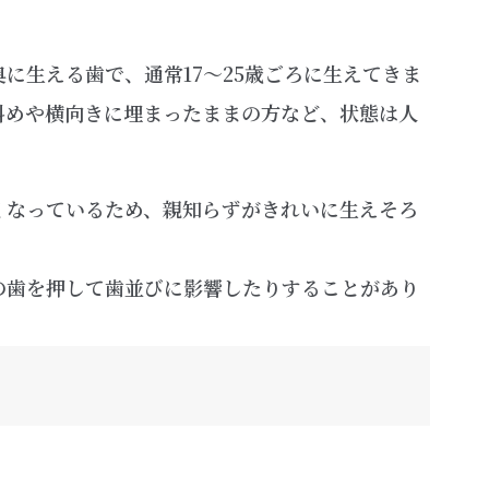
に生える歯で、通常17〜25歳ごろに生えてきま
斜めや横向きに埋まったままの方など、状態は人
くなっているため、親知らずがきれいに生えそろ
の歯を押して歯並びに影響したりすることがあり