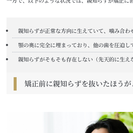
一方で、以下のような状況では、親知らずが矯正に
親知らずが正常な方向に生えていて、噛み合わ
顎の奥に完全に埋まっており、他の歯を圧迫し
親知らずがそもそも存在しない（先天的に生え
矯正前に親知らずを抜いたほうが