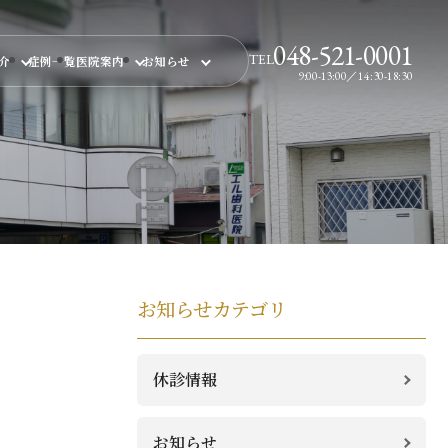
048-521-0001
TEL
紹介
症例一覧
医院案内
お知らせ
9:00-13:00／14:30-18:30
お知らせカテゴリ
休診情報
お知らせ