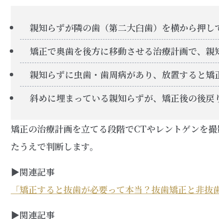
親知らずが隣の歯（第二大臼歯）を横から押し
矯正で奥歯を後方に移動させる治療計画で、親
親知らずに虫歯・歯周病があり、放置すると矯
斜めに埋まっている親知らずが、矯正後の後戻
矯正の治療計画を立てる段階でCTやレントゲンを
たうえで判断します。
▶︎関連記事
「矯正すると抜歯が必要って本当？抜歯矯正と非抜
▶︎関連記事