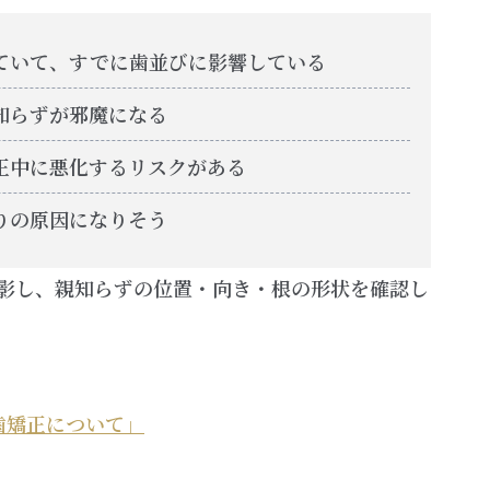
ていて、すでに歯並びに影響している
知らずが邪魔になる
正中に悪化するリスクがある
りの原因になりそう
撮影し、親知らずの位置・向き・根の形状を確認し
歯矯正について」