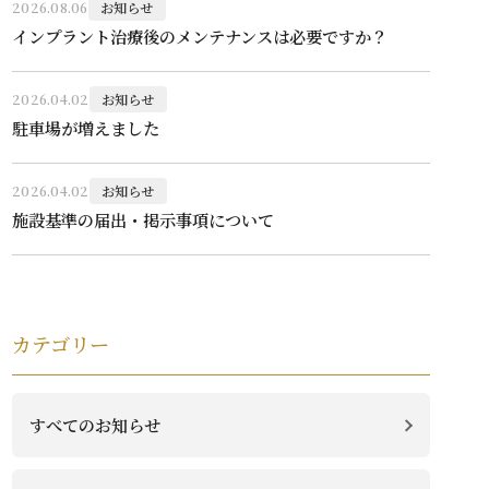
2026.08.06
お知らせ
インプラント治療後のメンテナンスは必要ですか？
治療方針
2026.04.02
お知らせ
駐車場が増えました
医院案内
2026.04.02
お知らせ
施設基準の届出・掲示事項について
お知らせ
048-521-0001
カテゴリー
TEL
9:00-13:00／14:30-18:30
すべてのお知らせ