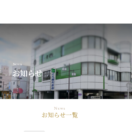
MENU
News
トップページ
お知らせ
初めての方へ
News
診療案内
お知らせ一覧
歯科医師紹介