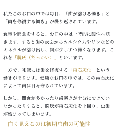
私たちのお口の中では毎日、
「歯が溶ける働き」
と
「歯を修復する働き」
が繰り返されています。
食事や間食をすると、お口の中は一時的に酸性へ傾
きます。すると歯の表面からカルシウムやリンなどの
ミネラルが溶け出し、歯が少しずつ弱くなります。こ
れを
「脱灰（だっかい）」
といいます。
一方で、唾液には歯を修復する
「再石灰化」
という
働きがあります。健康なお口の中では、この再石灰化
によって歯は日々守られています。
しかし、間食が多かったり歯磨きが十分にできてい
なかったりすると、脱灰が再石灰化を上回り、虫歯
が始まってしまいます。
白く見えるのは初期虫歯の可能性