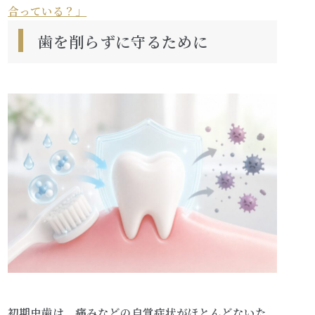
合っている？」
歯を削らずに守るために
初期虫歯は、痛みなどの自覚症状がほとんどないた