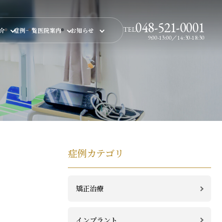
048-521-0001
TEL
紹介
症例一覧
医院案内
お知らせ
9:00-13:00／14:30-18:30
症例カテゴリ
矯正治療
インプラント