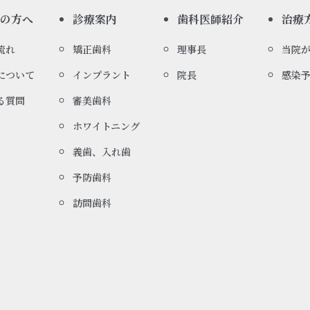
ての方へ
診療案内
歯科医師紹介
治療
流れ
矯正歯科
理事長
当院
について
インプラント
院長
感染
る質問
審美歯科
ホワイトニング
義歯、入れ歯
予防歯科
訪問歯科