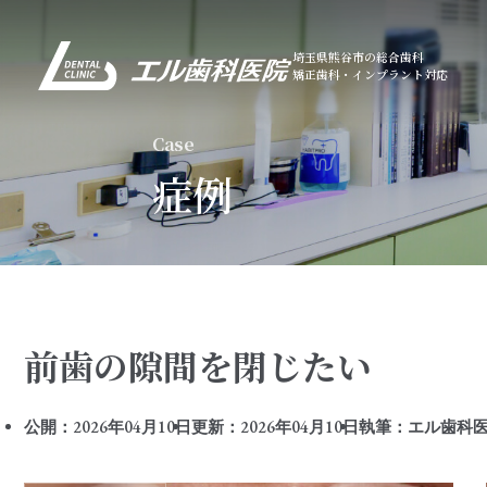
埼玉県熊谷市の総合歯科
矯正歯科・インプラント対応
Case
症例
前歯の隙間を閉じたい
公開：2026年04月10日
更新：2026年04月10日
執筆：エル歯科