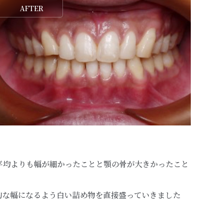
AFTER
平均よりも幅が細かったことと顎の骨が大きかったこと
的な幅になるよう白い詰め物を直接盛っていきました