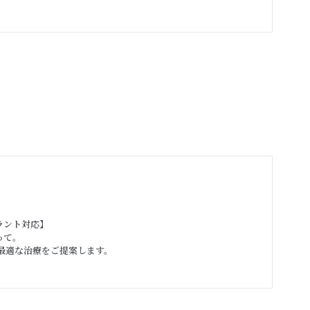
ラント対応】
って。
最適な治療をご提案します。