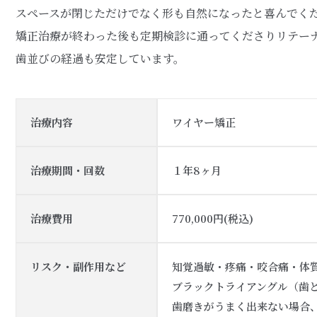
スペースが閉じただけでなく形も自然になったと喜んでく
矯正治療が終わった後も定期検診に通ってくださりリテー
歯並びの経過も安定しています。
治療内容
ワイヤー矯正
治療期間・回数
１年8ヶ月
治療費用
770,000円(税込)
リスク・副作用など
知覚過敏・疼痛・咬合痛・体
ブラックトライアングル（歯
歯磨きがうまく出来ない場合