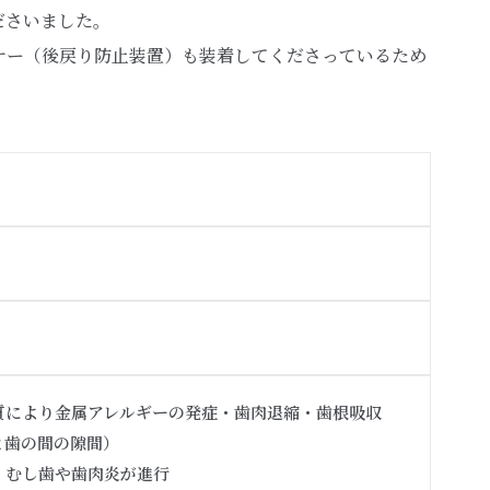
ださいました。
ナー（後戻り防止装置）も装着してくださっているため
質により金属アレルギーの発症・歯肉退縮・歯根吸収
と歯の間の隙間）
、むし歯や歯肉炎が進行