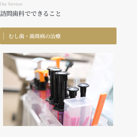
Our Services
訪問歯科でできること
むし歯・歯周病の治療