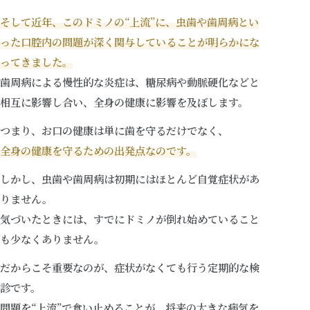
そして近年、このドミノの“上流”に、虫歯や歯周病とい
った口腔内の問題が深く関与していることが明らかにな
ってきました。
歯周病による慢性的な炎症は、糖尿病や動脈硬化などと
相互に影響し合い、全身の健康に影響を及ぼします。
つまり、お口の健康は単に歯を守るだけでなく、
全身の健康を守るための出発点なのです。
しかし、虫歯や歯周病は初期にはほとんど自覚症状があ
りません。
気づいたときには、すでにドミノが倒れ始めていること
も少なくありません。
だからこそ重要なのが、症状がなくても行う定期的な検
診です。
問題を“上流”で食い止めることが、将来の大きな病気を