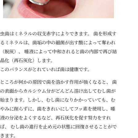
虫歯はミネラルの収支赤字によりできます。 歯を形成す
るミネラルは、歯垢の中の細菌が出す酸によって奪われ
（脱灰）、 唾液によって中和されると歯の内部で再び結
晶化（再石灰化）します。
このバランスがとれていれば歯は健康です。
ところが何かの原因で歯を溶かす作用が強くなると、 歯
の表面からカルシウム分がどんどん溶け出してむし歯が
始まります。しかし、むし歯になりかかっていても、む
やみに削らずに、歯をきれいにしてフッ素を使用し、唾
液の分泌をよくするなど、再石灰化を促す努力をすれ
ば、 むし歯の進行を止め元の状態に回復させることがで
きます。