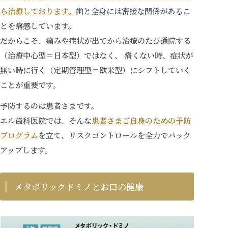
ら治療しております。
歯と全身には密接な関係があるこ
とを痛感しています。
だからこそ、痛みや症状が出てから治療のたび通院する
（治療中心型＝日本型）ではなく、 痛くない時、症状が
無い時に行く（定期管理型＝欧米型）にシフトしていく
ことが重要です。
予防するのは患者さまです。
エル歯科医院では、そんな
患者さまご自身のための予防
プログラム
を立て、リスクコントロールを全力でバック
アップします。
メタボリックドミノとお口の健康