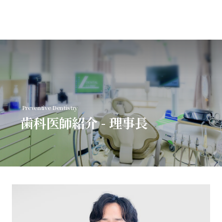
MENU
Preventive Dentistry
トップページ
歯科医師紹介 - 理事長
初めての方へ
診療案内
歯科医師紹介