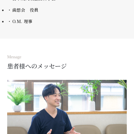
歯想会 役員
O.M. 理事
Message
患者様へのメッセージ