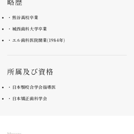
略歴
熊谷高校卒業
城西歯科大学卒業
エル歯科医院開業(1984年)
所属及び資格
日本顎咬合学会指導医
日本矯正歯科学会