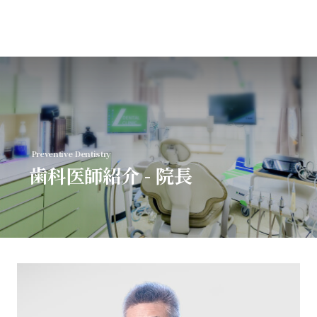
MENU
Preventive Dentistry
トップページ
歯科医師紹介 - 院長
初めての方へ
診療案内
歯科医師紹介