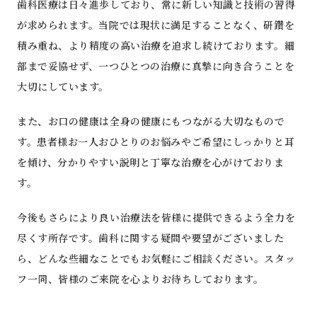
歯科医療は日々進歩しており、常に新しい知識と技術の習得
が求められます。当院では現状に満足することなく、研鑽を
積み重ね、より精度の高い治療を追求し続けております。細
部まで妥協せず、一つひとつの治療に真摯に向き合うことを
大切にしています。
また、お口の健康は全身の健康にもつながる大切なもので
す。患者様お一人おひとりのお悩みやご希望にしっかりと耳
を傾け、分かりやすい説明と丁寧な治療を心がけておりま
す。
今後もさらにより良い治療法を皆様に提供できるよう全力を
尽くす所存です。歯科に関する疑問や要望がございました
ら、どんな些細なことでもお気軽にご相談ください。スタッ
フ一同、皆様のご来院を心よりお待ちしております。